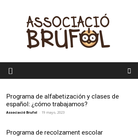
Brúfol
Programa de alfabetización y clases de
español: ¿cómo trabajamos?
Associació Brufol
-
19 mayo, 2023
Programa de recolzament escolar