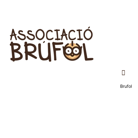
Brufol