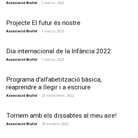
Associació Brufol
-
2 marzo, 2023
Projecte El futur és nostre
Associació Brufol
-
1 marzo, 2023
Dia internacional de la Infància 2022
Associació Brufol
-
1 marzo, 2023
Programa d’alfabetització bàsica,
reaprendre a llegir i a escriure
Associació Brufol
-
22 noviembre, 2022
Tornem amb els dissabtes al meu aire!
Associació Brufol
-
18 octubre, 2022