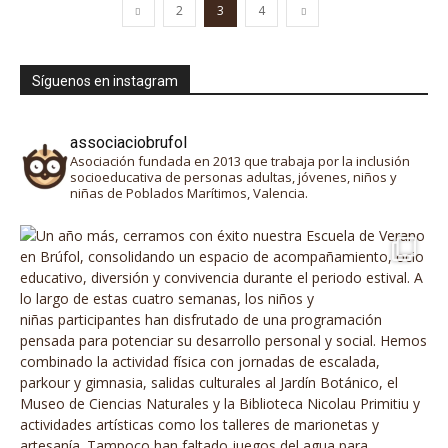
2
3
4
Síguenos en instagram
associaciobrufol
Asociación fundada en 2013 que trabaja por la inclusión
socioeducativa de personas adultas, jóvenes, niños y
niñas de Poblados Marítimos, Valencia.