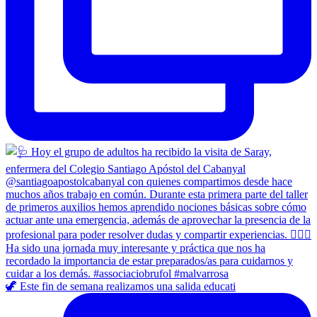
🦖 Este fin de semana realizamos una salida educati