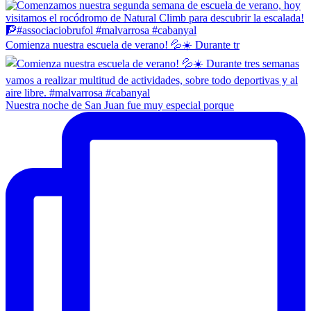
Comienza nuestra escuela de verano! 💦☀️ Durante tr
Nuestra noche de San Juan fue muy especial porque