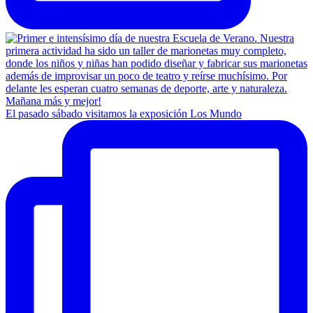
El pasado sábado visitamos la exposición Los Mundo