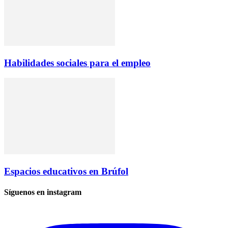
Habilidades sociales para el empleo
Espacios educativos en Brúfol
Síguenos en instagram