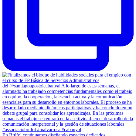
En Brúfol continuamos diseñando espacios dedicados