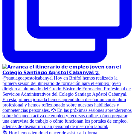
📚 Hoy hemos tenido el placer de asistir a la Jorna