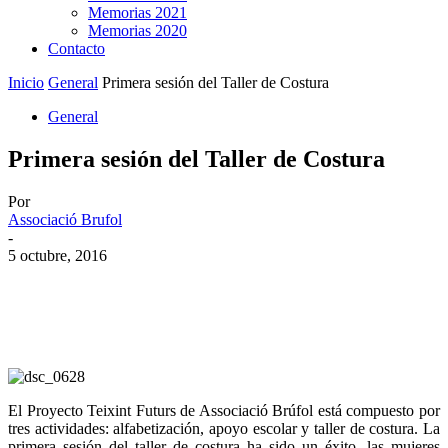
Memorias 2021
Memorias 2020
Contacto
Inicio
General
Primera sesión del Taller de Costura
General
Primera sesión del Taller de Costura
Por
Associació Brufol
-
5 octubre, 2016
El Proyecto Teixint Futurs de Associació Brúfol está compuesto por
tres actividades: alfabetización, apoyo escolar y taller de costura. La
primera sesión del taller de costura ha sido un éxito, las mujeres