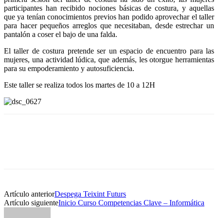
participantes han recibido nociones básicas de costura, y aquellas
que ya tenían conocimientos previos han podido aprovechar el taller
para hacer pequeños arreglos que necesitaban, desde estrechar un
pantalón a coser el bajo de una falda.
El taller de costura pretende ser un espacio de encuentro para las
mujeres, una actividad lúdica, que además, les otorgue herramientas
para su empoderamiento y autosuficiencia.
Este taller se realiza todos los martes de 10 a 12H
Artículo anterior
Despega Teixint Futurs
Artículo siguiente
Inicio Curso Competencias Clave – Informática