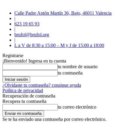
Calle Padre Antón Martín 36, Bajo, 46011 Valencia
|
623 19 65 93
|
brufol@brufol.org
|
L a V de 8:30 a 15:00 – M y J de 15:00 a 18:00
Registrarse
¡Bienvenido! Ingresa en tu cuenta
tu nombre de usuario
tu contraseña
¿Olvidaste tu contraseña? consigue ayuda
Política de privacidad
Recuperación de contraseña
Recupera tu contraseña
tu correo electrónico
Se te ha enviado una contraseña por correo electrónico.