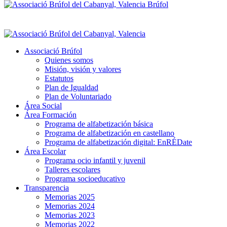
Brúfol
Associació Brúfol
Quienes somos
Misión, visión y valores
Estatutos
Plan de Igualdad
Plan de Voluntariado
Área Social
Área Formación
Programa de alfabetización básica
Programa de alfabetización en castellano
Programa de alfabetización digital: EnRÉDate
Área Escolar
Programa ocio infantil y juvenil
Talleres escolares
Programa socioeducativo
Transparencia
Memorias 2025
Memorias 2024
Memorias 2023
Memorias 2022