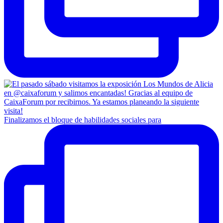
Finalizamos el bloque de habilidades sociales para