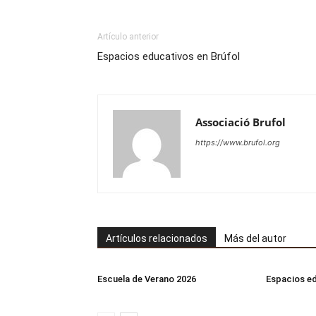
Artículo anterior
Espacios educativos en Brúfol
Associació Brufol
https://www.brufol.org
Artículos relacionados
Más del autor
Escuela de Verano 2026
Espacios ed