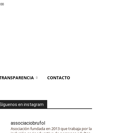
:00
TRANSPARENCIA
CONTACTO
Síguenos en instagram
associaciobrufol
Asociación fundada en 2013 que trabaja por la