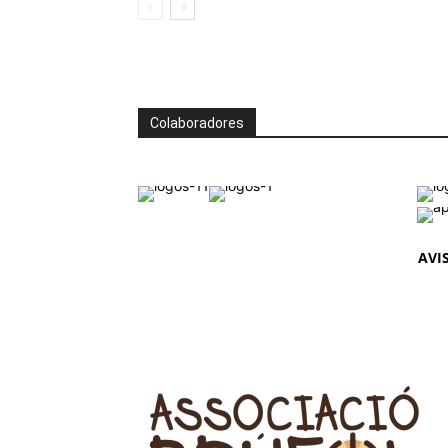
Colaboradores
AVI