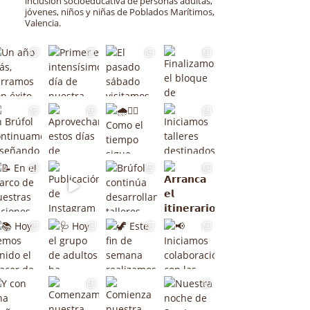
inclusión socioeducativa de personas adultas,
jóvenes, niños y niñas de Poblados Marítimos,
Valencia.