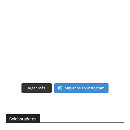
Cargar más...
Síguenos en Instagram
Colaboradores