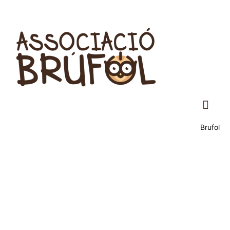
Brufol