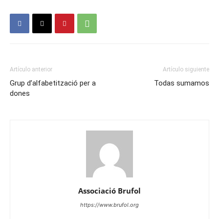
Artículo anterior
Artículo siguiente
Grup d’alfabetització per a
Todas sumamos
dones
Associació Brufol
https://www.brufol.org