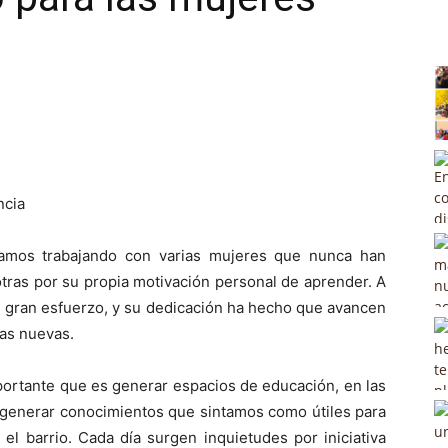
amos trabajando con varias mujeres que nunca han
sotras por su propia motivación personal de aprender. A
 gran esfuerzo, y su dedicación ha hecho que avancen
sas nuevas.
portante que es generar espacios de educación, en las
y generar conocimientos que sintamos como útiles para
 el barrio. Cada día surgen inquietudes por iniciativa