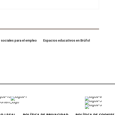
 sociales para el empleo
Espacios educativos en Brúfol
SO LEGAL
POLÍTICA DE PRIVACIDAD
POLÍTICA DE COOKIES 