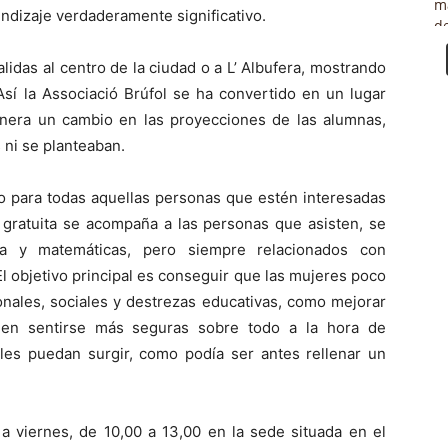
ndizaje verdaderamente significativo.
idas al centro de la ciudad o a L’ Albufera, mostrando
sí la Associació Brúfol se ha convertido en un lugar
nera un cambio en las proyecciones de las alumnas,
 ni se planteaban.
to para todas aquellas personas que estén interesadas
 gratuita se acompaña a las personas que asisten, se
ua y matemáticas, pero siempre relacionados con
 El objetivo principal es conseguir que las mujeres poco
nales, sociales y destrezas educativas, como mejorar
guen sentirse más seguras sobre todo a la hora de
les puedan surgir, como podía ser antes rellenar un
a viernes, de 10,00 a 13,00 en la sede situada en el