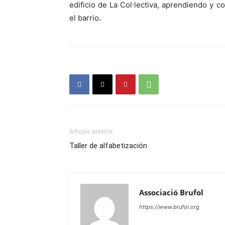
edificio de La Col∙lectiva, aprendiendo y 
el barrio.
Artículo anterior
Taller de alfabetización
Associació Brufol
https://www.brufol.org