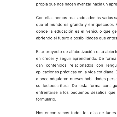
propia que nos hacen avanzar hacia un apre
Con ellas hemos realizado además varias sal
que el mundo es grande y enriquecedor. A
donde la educación es el vehículo que ge
abriendo el futuro a posibilidades que antes
Este proyecto de alfabetización está abier
en crecer y seguir aprendiendo. De forma
dan contenidos relacionados con leng
aplicaciones prácticas en la vida cotidiana.
a poco adquieran nuevas habilidades perso
su lecto­escritura. De esta forma consi
enfrentarse a los pequeños desafíos que 
formulario.
Nos encontramos todos los días de lunes 