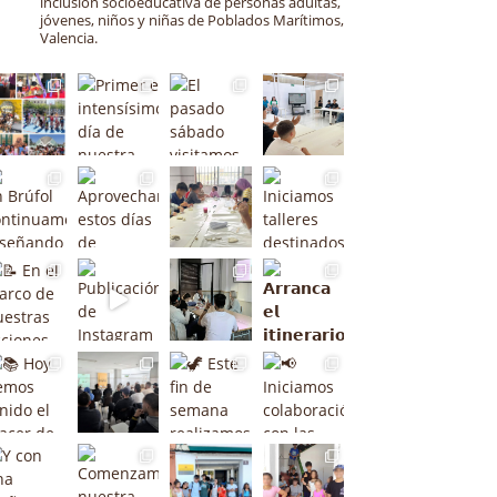
inclusión socioeducativa de personas adultas,
jóvenes, niños y niñas de Poblados Marítimos,
Valencia.