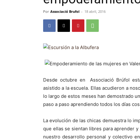
Por
Associació Brufol
-
18 abril, 2016
Desde octubre en Associació Brúfol est
asistido a la escuela. Ellas acudieron a no
lo largo de estos meses han demostrado un
paso a paso aprendiendo todos los días co
La evolución de las chicas demuestra lo im
que ellas se sientan libres para aprender 
nuestro desarrollo personal y colectivo en