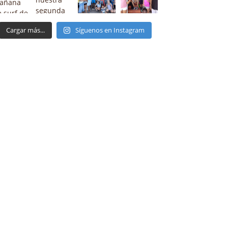
Cargar más...
Síguenos en Instagram