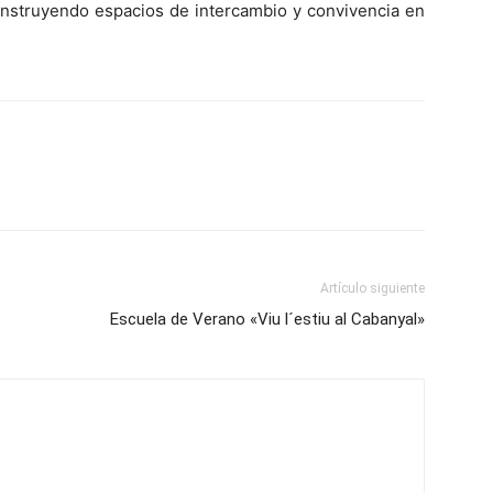
construyendo espacios de intercambio y convivencia en
Artículo siguiente
Escuela de Verano «Viu l´estiu al Cabanyal»