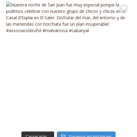
Cargar más...
Síguenos en Instagram