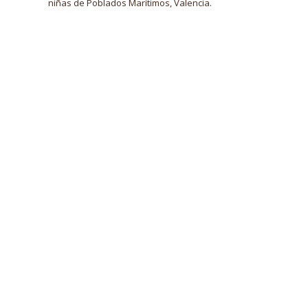
niñas de Poblados Marítimos, Valencia.