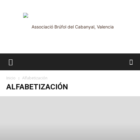
Brúfol
Inicio
Alfabetización
ALFABETIZACIÓN