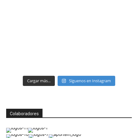
Cargar más...
Síguenos en Instagram
Colaboradores