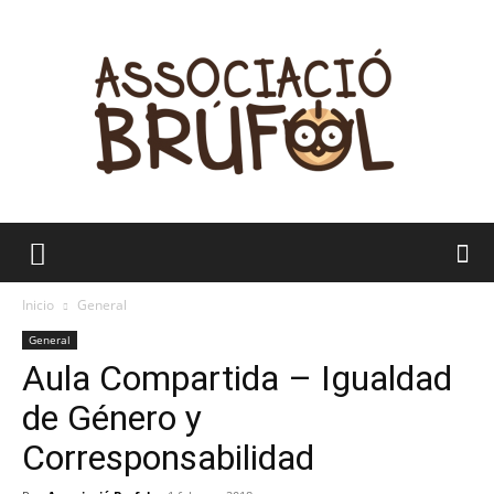
Brúfol
Inicio
General
General
Aula Compartida – Igualdad
de Género y
Corresponsabilidad