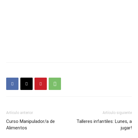
Artículo anterior
Artículo siguiente
Curso Manipulador/a de
Talleres infantiles: Lunes, a
Alimentos
jugar!