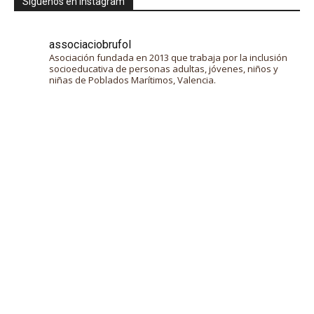
Síguenos en instagram
associaciobrufol
Asociación fundada en 2013 que trabaja por la inclusión
socioeducativa de personas adultas, jóvenes, niños y
niñas de Poblados Marítimos, Valencia.