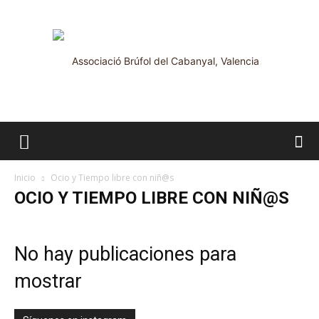
Brúfol
Inicio
Ocio y Tiempo libre con niñ@s
OCIO Y TIEMPO LIBRE CON NIÑ@S
No hay publicaciones para
mostrar