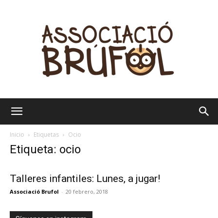
Brúfol
Inicio
Etiquetas
Ocio
Etiqueta: ocio
Talleres infantiles: Lunes, a jugar!
Associació Brufol
-
20 febrero, 2018