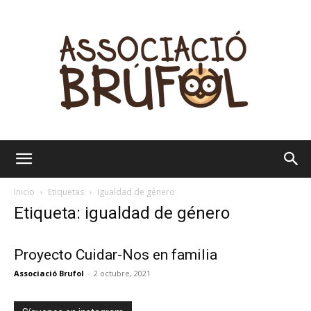
Brúfol
Inicio
Etiquetas
Igualdad de género
Etiqueta: igualdad de género
Proyecto Cuidar-Nos en familia
Associació Brufol
-
2 octubre, 2021