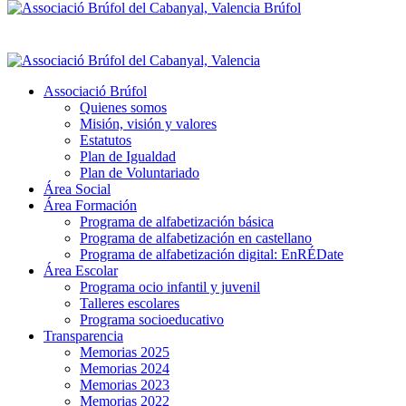
Brúfol
Associació Brúfol
Quienes somos
Misión, visión y valores
Estatutos
Plan de Igualdad
Plan de Voluntariado
Área Social
Área Formación
Programa de alfabetización básica
Programa de alfabetización en castellano
Programa de alfabetización digital: EnRÉDate
Área Escolar
Programa ocio infantil y juvenil
Talleres escolares
Programa socioeducativo
Transparencia
Memorias 2025
Memorias 2024
Memorias 2023
Memorias 2022